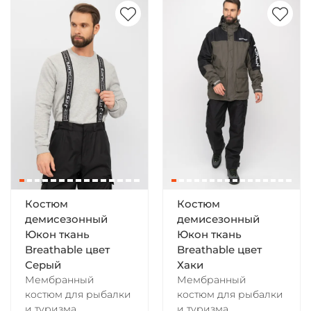
Костюм
Костюм
демисезонный
демисезонный
Юкон ткань
Юкон ткань
Breathable цвет
Breathable цвет
Серый
Хаки
Мембранный
Мембранный
костюм для рыбалки
костюм для рыбалки
и туризма
и туризма