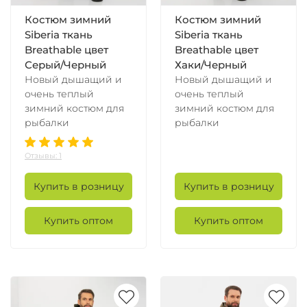
Костюм зимний
Костюм зимний
Siberia ткань
Siberia ткань
Breathable цвет
Breathable цвет
Серый/Черный
Хаки/Черный
Новый дышащий и
Новый дышащий и
очень теплый
очень теплый
зимний костюм для
зимний костюм для
рыбалки
рыбалки
Отзывы: 1
Купить в розницу
Купить в розницу
Купить оптом
Купить оптом