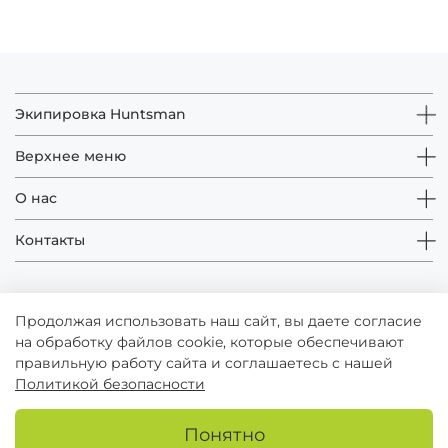
Экипировка Huntsman
Верхнее меню
О нас
Контакты
Продолжая использовать наш сайт, вы даете согласие
на обработку файлов cookie, которые обеспечивают
правильную работу сайта и соглашаетесь с нашей
Политикой безопасности
© Huntsman - зарегистрированный товарный знак
Понятно
Публичная оферта
Пользовательское соглашение