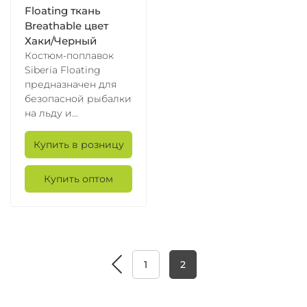
Floating ткань
Breathable цвет
Хаки/Черный
Костюм-поплавок
Siberia Floating
предназначен для
безопасной рыбалки
на льду и...
Купить в розницу
Купить оптом
1
2