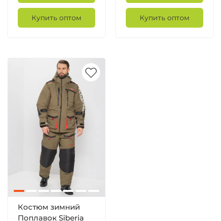
Купить оптом
Купить оптом
Костюм зимний
Поплавок Siberia