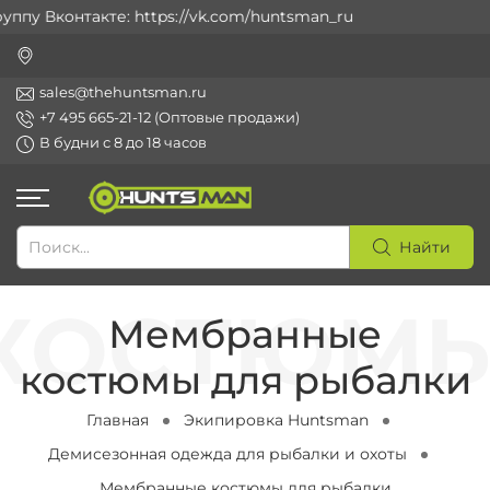
 Вконтакте: https://vk.com/huntsman_ru
sales@thehuntsman.ru
+7 495 665-21-12 (Оптовые продажи)
В будни с 8 до 18 часов
Найти
Мембранные
костюмы для рыбалки
Главная
Экипировка Huntsman
Демисезонная одежда для рыбалки и охоты
Мембранные костюмы для рыбалки