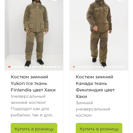
Костюм зимний
Костюм зимний
Yukon Ice ткань
Канада ткань
Finlandia цвет Хаки
Финляндия цвет
Универсальный
Хаки
зимний костюм!
Зимний
Подходит как для
универсальный
рыбалки, так и для...
костюм
Купить в розницу
Купить в розницу