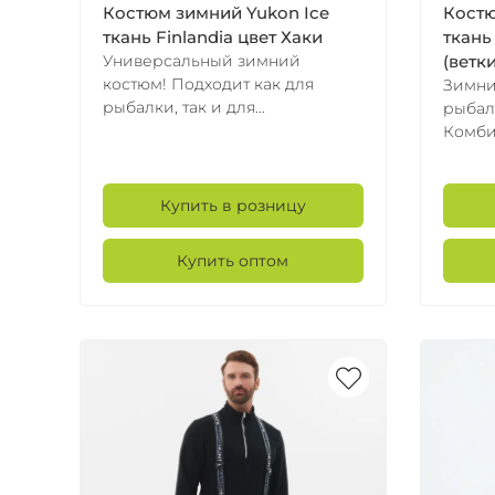
Костюм зимний Yukon Ice
Костю
ткань Finlandia цвет Хаки
ткань
Универсальный зимний
(ветки
костюм! Подходит как для
Зимни
рыбалки, так и для...
рыбал
Комби
Купить в розницу
Купить оптом