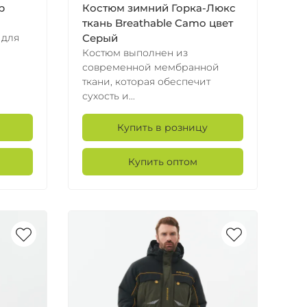
р
Костюм зимний Горка-Люкс
ткань Breathable Camo цвет
 для
Серый
Костюм выполнен из
современной мембранной
ткани, которая обеспечит
сухость и...
Купить в розницу
Купить оптом