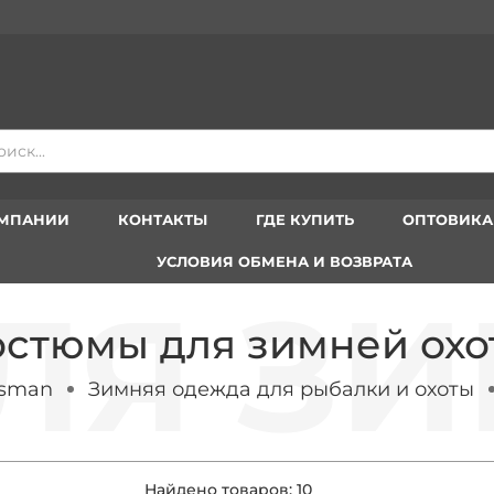
Вступа
ОМПАНИИ
КОНТАКТЫ
ГДЕ КУПИТЬ
ОПТОВИК
УСЛОВИЯ ОБМЕНА И ВОЗВРАТА
остюмы для зимней охо
tsman
Зимняя одежда для рыбалки и охоты
Найдено товаров:
10