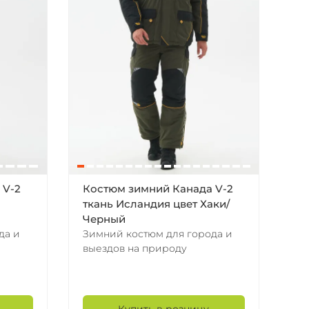
 V-2
Костюм зимний Канада V-2
ткань Исландия цвет Хаки/
Черный
да и
Зимний костюм для города и
выездов на природу