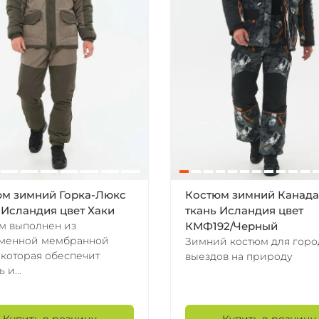
м зимний Горка-Люкс
Костюм зимний Канада
 Исландия цвет Хаки
ткань Исландия цвет
м выполнен из
КМФ192/Черный
менной мембранной
Зимний костюм для горо
 которая обеспечит
выездов на природу
 и...