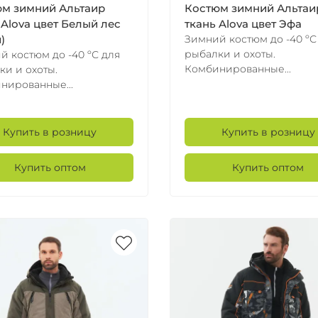
м зимний Альтаир
Костюм зимний Альтаи
 Alova цвет Белый лес
ткань Alova цвет Эфа
Зимний костюм до -40 ºС
)
рыбалки и охоты.
й костюм до -40 ºС для
Комбинированные...
ки и охоты.
нированные...
Купить в розницу
Купить в розницу
Купить оптом
Купить оптом