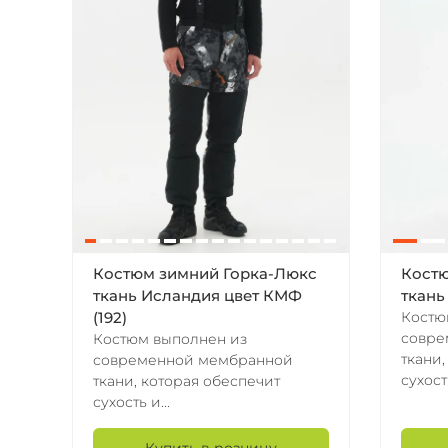
Костюм зимний Горка-Люкс
Костю
ткань Исландия цвет КМФ
ткань
Костю
(192)
совре
Костюм выполнен из
ткани,
современной мембранной
сухость
ткани, которая обеспечит
сухость и...