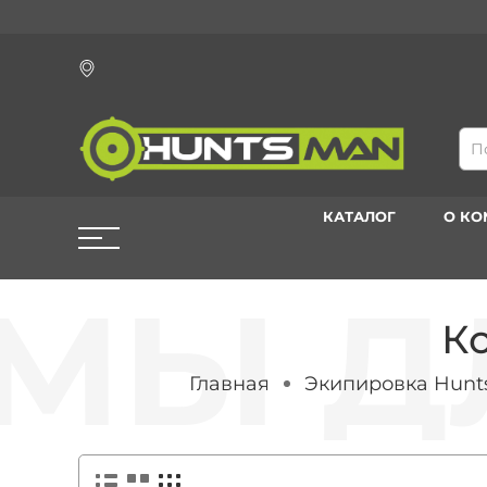
КАТАЛОГ
О К
К
Главная
Экипировка Hun