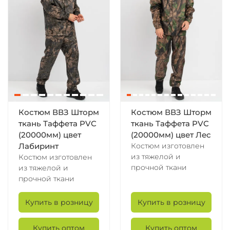
Костюм ВВЗ Шторм
Костюм ВВЗ Шторм
ткань Таффета PVC
ткань Таффета PVC
(20000мм) цвет
(20000мм) цвет Лес
Костюм изготовлен
Лабиринт
из тяжелой и
Костюм изготовлен
прочной ткани
из тяжелой и
прочной ткани
Купить в розницу
Купить в розницу
Купить оптом
Купить оптом