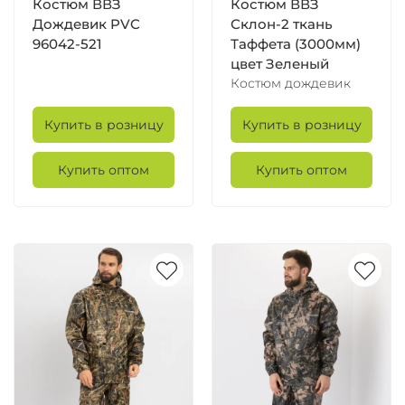
Костюм ВВЗ
Костюм ВВЗ
Дождевик PVC
Склон-2 ткань
96042-521
Таффета (3000мм)
цвет Зеленый
Костюм дождевик
Купить в розницу
Купить в розницу
Купить оптом
Купить оптом