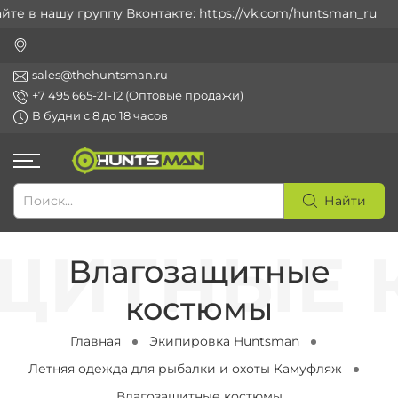
в нашу группу Вконтакте: https://vk.com/huntsman_ru
sales@thehuntsman.ru
+7 495 665-21-12 (Оптовые продажи)
В будни с 8 до 18 часов
Найти
Влагозащитные
костюмы
Главная
Экипировка Huntsman
Летняя одежда для рыбалки и охоты Камуфляж
Влагозащитные костюмы