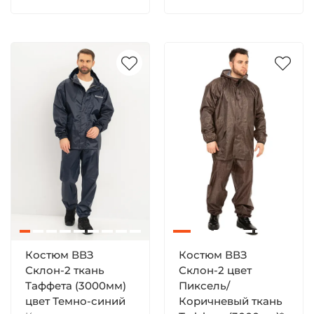
Костюм ВВЗ
Костюм ВВЗ
Склон-2 ткань
Склон-2 цвет
Таффета (3000мм)
Пиксель/
цвет Темно-синий
Коричневый ткань