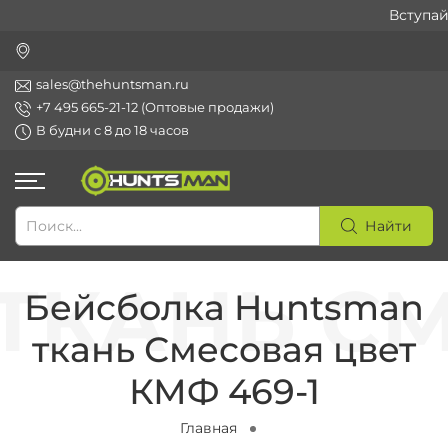
Вступайте
sales@thehuntsman.ru
+7 495 665-21-12 (Оптовые продажи)
В будни с 8 до 18 часов
Найти
Бейсболка Huntsman
ткань Смесовая цвет
КМФ 469-1
Главная