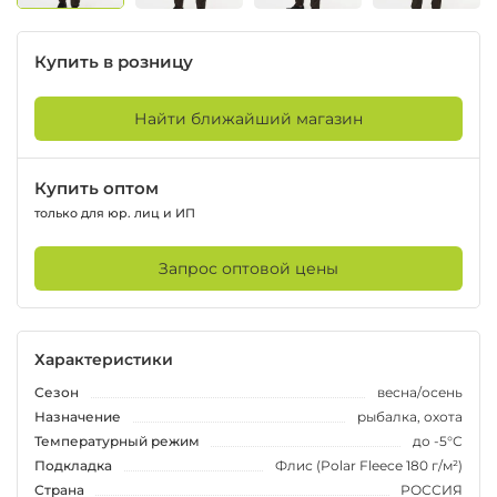
Купить в розницу
Найти ближайший магазин
Купить оптом
только для юр. лиц и ИП
Запрос оптовой цены
Характеристики
Сезон
весна/осень
Назначение
рыбалка, охота
Температурный режим
до -5°С
Подкладка
Флис (Polar Fleece 180 г/м²)
Страна
РОССИЯ