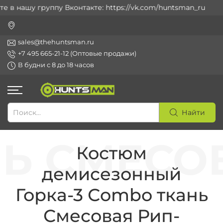
в нашу группу Вконтакте: https://vk.com/huntsman_ru
sales@thehuntsman.ru
+7 495 665-21-12 (Оптовые продажи)
В будни с 8 до 18 часов
Найти
Костюм
демисезонный
Горка-3 Сombo ткань
Смесовая Рип-