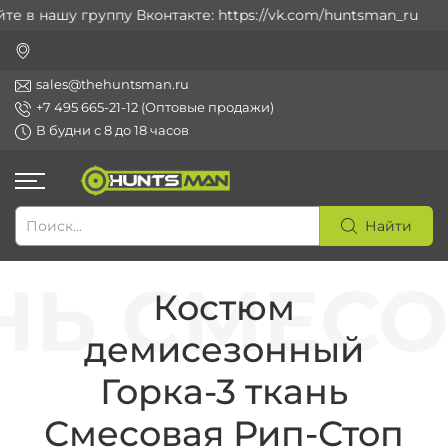
 в нашу группу Вконтакте: https://vk.com/huntsman_ru
sales@thehuntsman.ru
+7 495 665-21-12 (Оптовые продажи)
В будни с 8 до 18 часов
Найти
Костюм
демисезонный
Горка-3 ткань
Смесовая Рип-Стоп