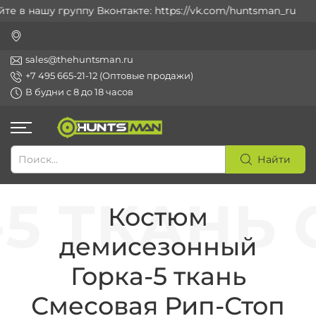
 в нашу группу Вконтакте: https://vk.com/huntsman_ru
sales@thehuntsman.ru
+7 495 665-21-12 (Оптовые продажи)
В будни с 8 до 18 часов
Найти
Костюм
демисезонный
Горка-5 ткань
Смесовая Рип-Стоп