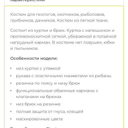
Костюм для геологов, охотников, рыболовов,
грибников, дачников. Костюм из легкой ткани.
Состоит из куртки и брюк. Куртка с капюшоном и
противомоскитной сеткой, убираемой в потайной
нагрудный карман. В костюме нет ловушек, юбки
и пыльников.
Особенности модели:
низ куртки с утяжкой
рукава с эластичными манжетами из рибаны.
резинка по поясу и низу брюк
функциональные объемные карманы с
клапанами на брюках
низ брюк на резинке
полная защита от гнуса, клещей
маскировочные цвета