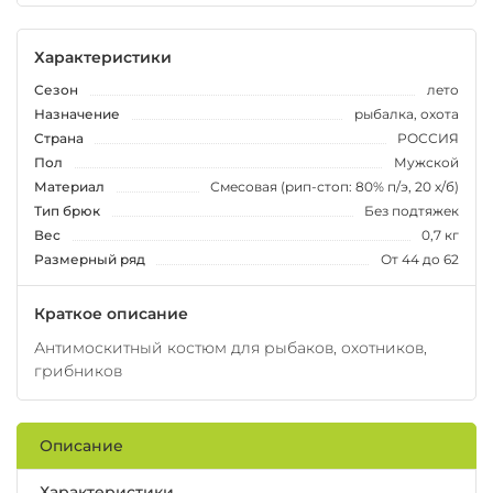
Характеристики
Сезон
лето
Назначение
рыбалка, охота
Страна
РОССИЯ
Пол
Мужской
Материал
Смесовая (рип-стоп: 80% п/э, 20 х/б)
Тип брюк
Без подтяжек
Вес
0,7 кг
Размерный ряд
От 44 до 62
Краткое описание
Антимоскитный костюм для рыбаков, охотников,
грибников
Описание
Характеристики