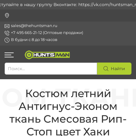
пайте в нашу группу Вконтакте: https://vk.com/huntsman_ru
sales@thehuntsman.ru
+7 495 665-21-12 (Оптовые продажи)
В будни с 8 до 18 часов
Найти
Костюм летний
Антигнус-Эконом
ткань Смесовая Рип-
Стоп цвет Хаки