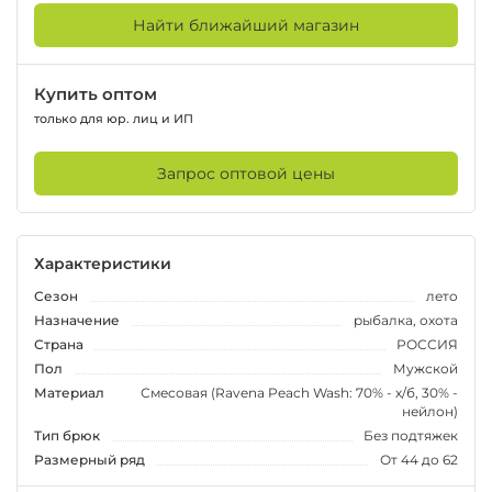
Найти ближайший магазин
Купить оптом
только для юр. лиц и ИП
Запрос оптовой цены
Характеристики
Сезон
лето
Назначение
рыбалка, охота
Страна
РОССИЯ
Пол
Мужской
Материал
Смесовая (Ravena Peach Wash: 70% - х/б, 30% -
нейлон)
Тип брюк
Без подтяжек
Размерный ряд
От 44 до 62