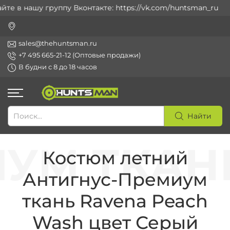
е в нашу группу Вконтакте: https://vk.com/huntsman_ru
sales@thehuntsman.ru
+7 495 665-21-12 (Оптовые продажи)
В будни с 8 до 18 часов
Найти
Костюм летний
Антигнус-Премиум
ткань Ravena Peach
Wash цвет Серый