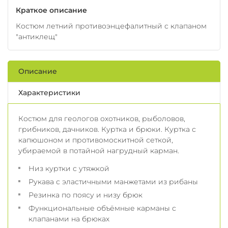
Краткое описание
Костюм летний противоэнцефалитный с клапаном
"антиклещ"
Описание
Характеристики
Костюм для геологов охотников, рыболовов,
грибников, дачников. Куртка и брюки. Куртка с
капюшоном и противомоскитной сеткой,
убираемой в потайной нагрудный карман.
Низ куртки с утяжкой
Рукава с эластичными манжетами из рибаны
Резинка по поясу и низу брюк
Функциональные объёмные карманы с
клапанами на брюках