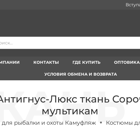
Вступайте 
ОМПАНИИ
КОНТАКТЫ
ГДЕ КУПИТЬ
ОПТОВИК
УСЛОВИЯ ОБМЕНА И ВОЗВРАТА
Антигнус-Люкс ткань Соро
мультикам
 для рыбалки и охоты Камуфляж
Костюмы дл