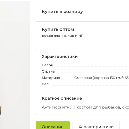
Купить в розницу
Купить оптом
только для юр. лиц и ИП
Характеристики
Сезон
Страна
Материал
Смесовая (сорочка 130 г/м²: 65
Вес
Краткое описание
Антимоскитный костюм для рыбаков, охо
Описание
Характеристики