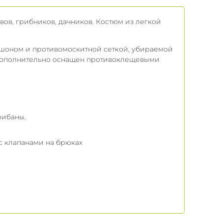
вов, грибников, дачников. Костюм из легкой
пюшоном и противомоскитной сеткой, убираемой
 дополнительно оснащен противоклещевыми
рибаны.
 клапанами на брюках