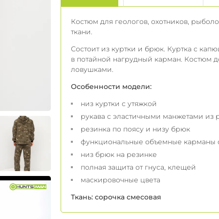
Костюм для геологов, охотников, рыболо
ткани.
Состоит из куртки и брюк. Куртка с ка
в потайной нагрудный карман. Костюм
ловушками.
Особенности модели:
низ куртки с утяжкой
рукава с эластичными манжетами из 
резинка по поясу и низу брюк
функциональные объемные карманы с
низ брюк на резинке
полная защита от гнуса, клещей
маскировочные цвета
Ткань:
сорочка смесовая