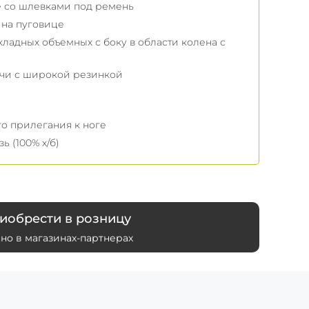
 со шлевками под ремень
 на пуговице
кладных объемных с боку в области колена с
чи с широкой резинкой
мм.)
го прилегания к ноге
ь (100% х/б)
иобрести в розницу
но в магазинах-партнерах