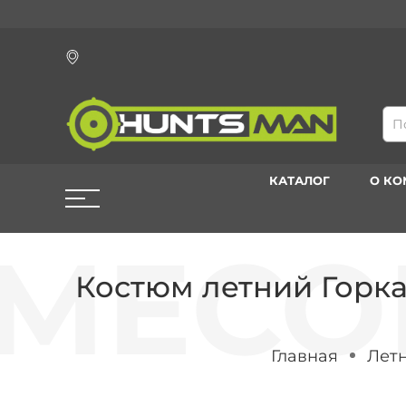
КАТАЛОГ
О К
Костюм летний Горка-
Главная
Летн