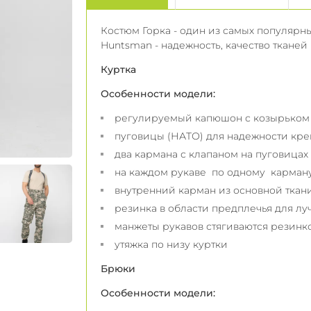
Костюм Горка - один из самых популярн
Huntsman - надежность, качество тканей
Куртка
Особенности модели:
регулируемый капюшон с козырьком 
пуговицы (НАТО) для надежности кр
два кармана с клапаном на пуговицах
на каждом рукаве по одному карману
внутренний карман из основной ткан
резинка в области предплечья для лу
манжеты рукавов стягиваются резинк
утяжка по низу куртки
Брюки
Особенности модели: