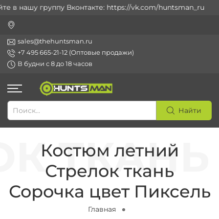
 в нашу группу Вконтакте: https://vk.com/huntsman_ru
sales@thehuntsman.ru
+7 495 665-21-12 (Оптовые продажи)
В будни с 8 до 18 часов
Найти
Костюм летний
Стрелок ткань
Сорочка цвет Пиксель
Главная