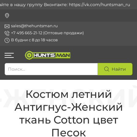
е в нашу группу Вконтакте: https://vk.com/huntsman_ru
sales@thehuntsman.ru
+7 495 665-21-12 (Оптовые продажи)
В будни с 8 до 18 часов
Найти
Костюм летний
Антигнус-Женский
ткань Cotton цвет
Песок