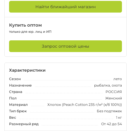
Найти ближайший магазин
Купить оптом
только для юр. лиц и ИП
Запрос оптовой цены
Характеристики
Сезон
лето
Назначение
рыбалка, охота
Страна
РОССИЯ
Пол
Женский
Материал
Хлопок (Peach Cotton 235 г/м² (х/б 100%))
Тип брюк
Без подтяжек
Вес
1 кг
Размерный ряд
От 42 до 54