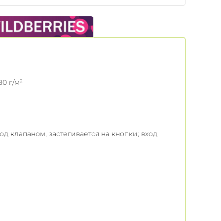
0 г/м²
од клапаном, застегивается на кнопки; вход