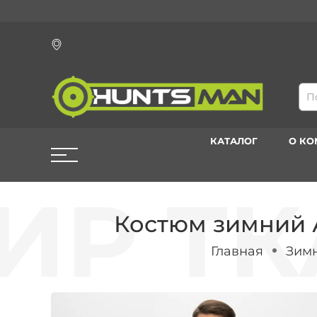
КАТАЛОГ
О К
Костюм зимний А
Главная
Зимн