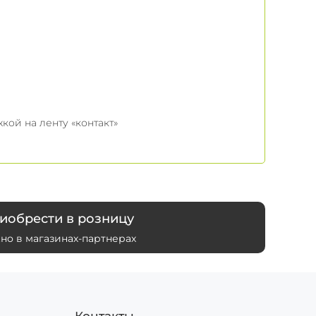
кой на ленту «контакт»
иобрести в розницу
но в магазинах-партнерах