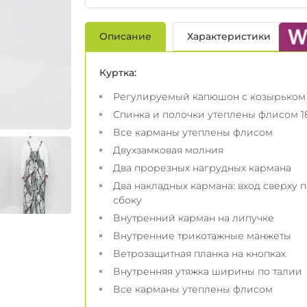
Описание
Характеристики
Куртка:
Регулируемый капюшон с козырьком
Спинка и полочки утеплены флисом 18
Все карманы утеплены флисом
Двухзамковая молния
Два прорезных нагрудных кармана
Два накладных кармана: вход сверху п
сбоку
Внутренний карман на липучке
Внутренние трикотажные манжеты
Ветрозащитная планка на кнопках
Внутренняя утяжка ширины по талии
Все карманы утеплены флисом