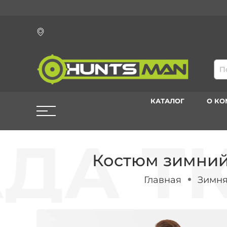
КАТАЛОГ
О К
Костюм зимний
Главная
Зимня