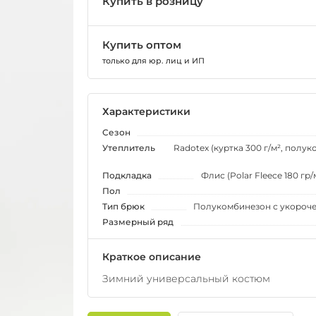
Купить в розницу
Купить оптом
только для юр. лиц и ИП
Характеристики
Сезон
Утеплитель
Radotex (куртка 300 г/м², полу
Подкладка
Флис (Polar Fleece 180 гр/м
Пол
Тип брюк
Полукомбинезон с укороч
Размерный ряд
Краткое описание
Зимний универсальный костюм