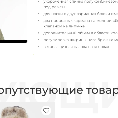
укороченная спинка полукомбинезона
под ремень
для носки в двух вариантах брюки и
два прорезных кармана на молнии сб
клапаном на липучке
дополнительный объем в области кол
регулировка ширины низа брюк на 
ветрозащитная планка на кнопках
опутствующие това