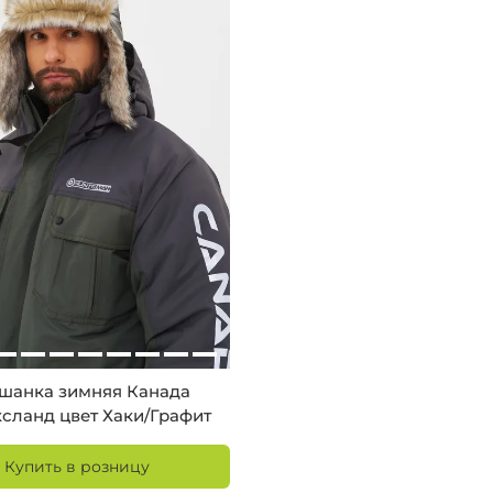
шанка зимняя Канада
ксланд цвет Хаки/Графит
Купить в розницу