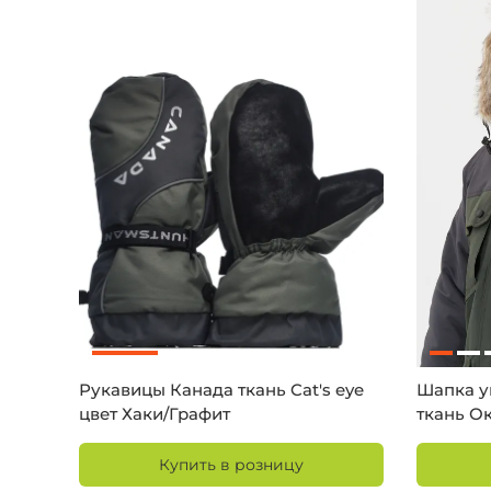
Рукавицы Канада ткань Cat's eye
Шапка у
цвет Хаки/Графит
ткань О
Купить в розницу