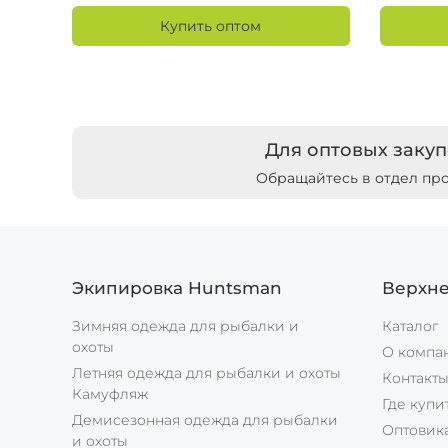
Купить оптом
Для оптовых закуп
Обращайтесь в отдел пр
Экипировка Huntsman
Верхн
Зимняя одежда для рыбалки и
Каталог
охоты
О компа
Летняя одежда для рыбалки и охоты
Контакт
Камуфляж
Где купи
Демисезонная одежда для рыбалки
Оптовик
и охоты