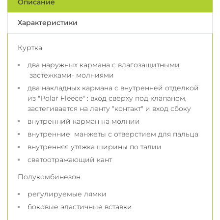
Описание
Характеристики
Куртка
два наружных кармана с влагозащитными
застежками- молниями
два накладных кармана с внутренней отделкой
из "Polar Fleece" : вход сверху под клапаном,
застегивается на ленту "контакт" и вход сбоку
внутренний карман на молнии
внутренние манжеты с отверстием для пальца
внутренняя утяжка ширины по талии
светоотражающий кант
Полукомбинезон
регулируемые лямки
боковые эластичные вставки