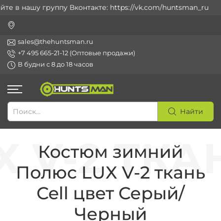
 в нашу группу Вконтакте: https://vk.com/huntsman_ru
sales@thehuntsman.ru
+7 495 665-21-12 (Оптовые продажи)
В будни с 8 до 18 часов
Найти
Костюм зимний
Полюс LUX V-2 ткань
Cell цвет Серый/
Черный