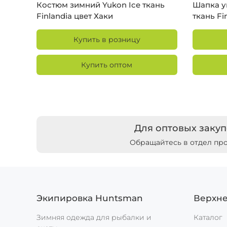
Костюм зимний Yukon Ice ткань
Шапка у
Finlandia цвет Хаки
ткань Fi
Купить в розницу
Купить оптом
Для оптовых закуп
Обращайтесь в отдел пр
Экипировка Huntsman
Верхн
Зимняя одежда для рыбалки и
Каталог