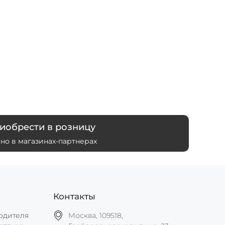
иобрести в розницу
но в магазинах-партнерах
Контакты
одителя
Москва, 109518,