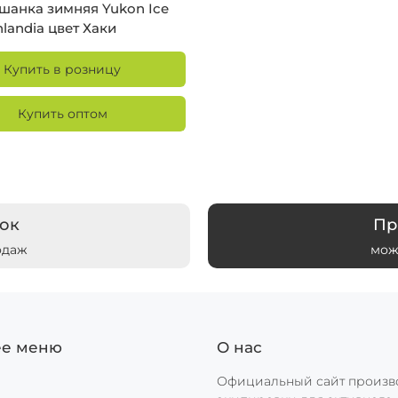
шанка зимняя Yukon Ice
nlandia цвет Хаки
Купить в розницу
Купить оптом
ок
Пр
одаж
мож
ее меню
О нас
Официальный сайт произв