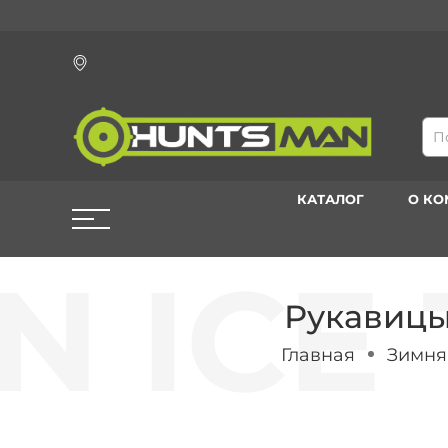
КАТАЛОГ
О К
Рукавицы 
Главная
Зимня