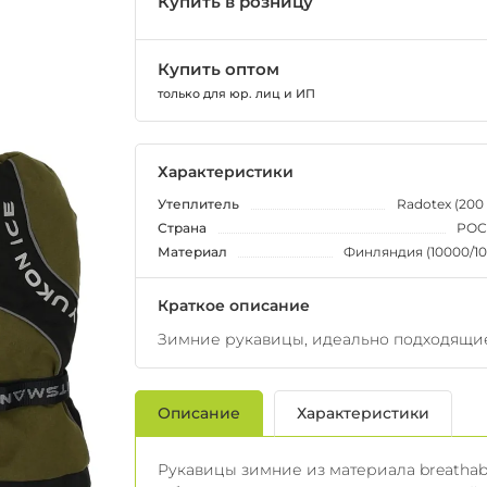
Купить в розницу
Купить оптом
только для юр. лиц и ИП
Характеристики
Утеплитель
Radotex (200 
Страна
РОС
Материал
Финляндия (10000/1
Краткое описание
Зимние рукавицы, идеально подходящие
Описание
Характеристики
Рукавицы зимние из материала breathab