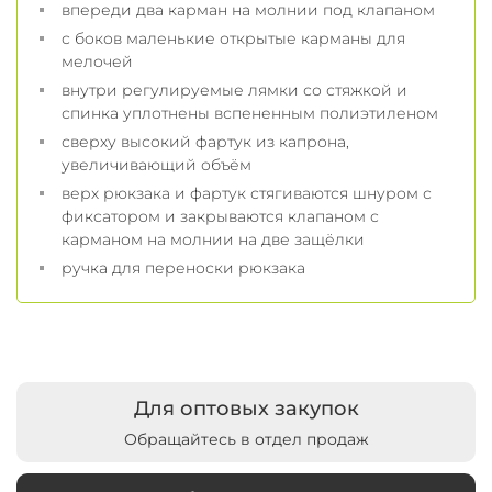
впереди два карман на молнии под клапаном
с боков маленькие открытые карманы для
мелочей
внутри регулируемые лямки со стяжкой и
спинка уплотнены вспененным полиэтиленом
сверху высокий фартук из капрона,
увеличивающий объём
верх рюкзака и фартук стягиваются шнуром с
фиксатором и закрываются клапаном с
карманом на молнии на две защёлки
ручка для переноски рюкзака
Для оптовых закупок
Обращайтесь в отдел продаж