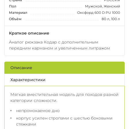
Пол
Мужской, Женский
Материал
Оксфорд 600 D PU 1000
Объём
80 л, 100 л
Краткое описание
Аналог рюкзака Кодар c дополнительным
передним карманом и увеличенным литражом
Описание
Характеристики
Мягкая вместительная модель для походов разной
категории сложности.
непромокаемое дно
корпус усилен стропами с шестью боковыми
стяжками