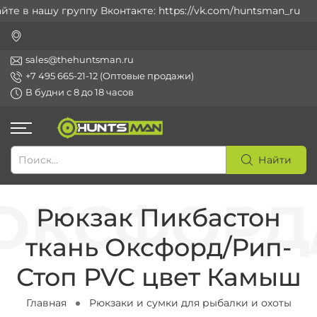
 в нашу группу Вконтакте: https://vk.com/huntsman_ru
sales@thehuntsman.ru
+7 495 665-21-12 (Оптовые продажи)
В будни с 8 до 18 часов
Найти
Рюкзак Пикбастон
ткань Оксфорд/Рип-
Стоп PVC цвет Камыш
Главная
Рюкзаки и сумки для рыбалки и охоты