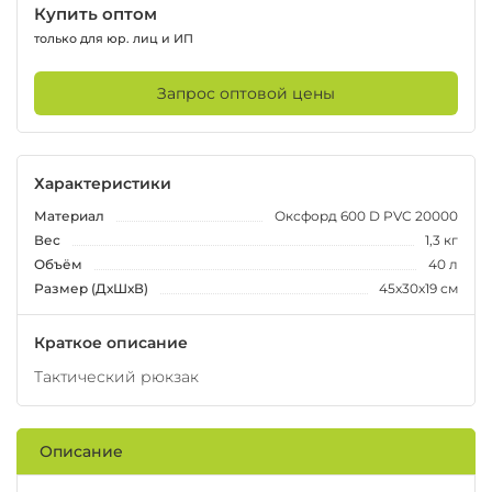
Купить оптом
только для юр. лиц и ИП
Запрос оптовой цены
Характеристики
Материал
Оксфорд 600 D PVC 20000
Вес
1,3 кг
Объём
40 л
Размер (ДхШхВ)
45х30х19 см
Краткое описание
Тактический рюкзак
Описание