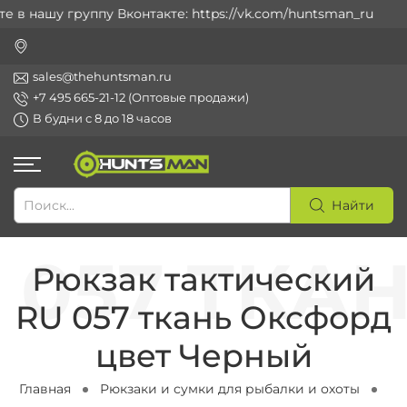
в нашу группу Вконтакте: https://vk.com/huntsman_ru
sales@thehuntsman.ru
+7 495 665-21-12 (Оптовые продажи)
В будни с 8 до 18 часов
Найти
Рюкзак тактический
RU 057 ткань Оксфорд
цвет Черный
Главная
Рюкзаки и сумки для рыбалки и охоты