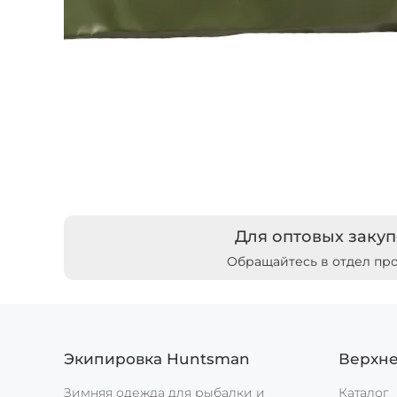
Для оптовых закуп
Обращайтесь в отдел пр
Экипировка Huntsman
Верхн
Зимняя одежда для рыбалки и
Каталог