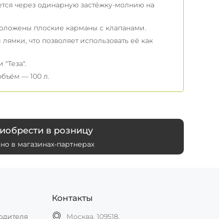
ется через одинарную застёжку-молнию на
положены плоские карманы с клапанами.
лямки, что позволяет использовать её как
"Теза".
бъём — 100 л.
иобрести в розницу
но в магазинах-партнерах
Контакты
одителя
Москва, 109518,