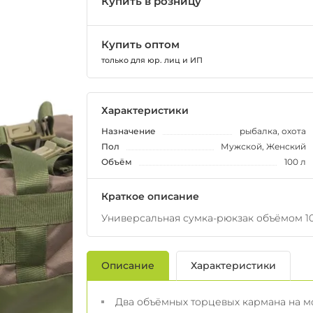
Купить в розницу
Купить оптом
только для юр. лиц и ИП
Характеристики
Назначение
рыбалка, охота
Пол
Мужской, Женский
Объём
100 л
Краткое описание
Универсальная сумка-рюкзак объёмом 1
Описание
Характеристики
Два объёмных торцевых кармана на м