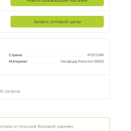
Найти ближайший магазин
Запрос оптовой цены
Страна
РОССИЯ
Материал
Оксфорд Рипстоп 6000
00 литров
олнии и плоский боковой карман.