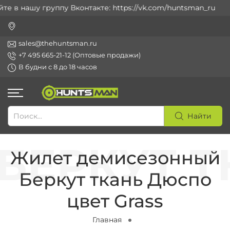
 в нашу группу Вконтакте: https://vk.com/huntsman_ru
sales@thehuntsman.ru
+7 495 665-21-12 (Оптовые продажи)
В будни с 8 до 18 часов
Найти
Жилет демисезонный
Беркут ткань Дюспо
цвет Grass
Главная