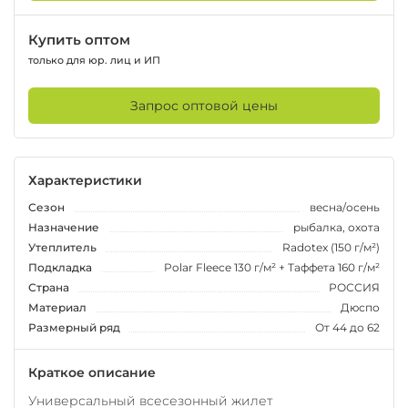
Купить оптом
только для юр. лиц и ИП
Запрос оптовой цены
Характеристики
Сезон
весна/осень
Назначение
рыбалка, охота
Утеплитель
Radotex (150 г/м²)
Подкладка
Polar Fleece 130 г/м² + Таффета 160 г/м²
Страна
РОССИЯ
Материал
Дюспо
Размерный ряд
От 44 до 62
Краткое описание
Универсальный всесезонный жилет