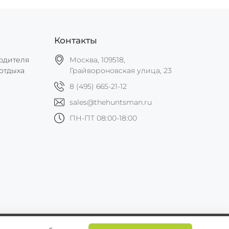
Контакты
одителя
Москва, 109518,
отдыха
Грайвороновская улица, 23
8 (495) 665-21-12
sales@thehuntsman.ru
ПН-ПТ 08:00-18:00