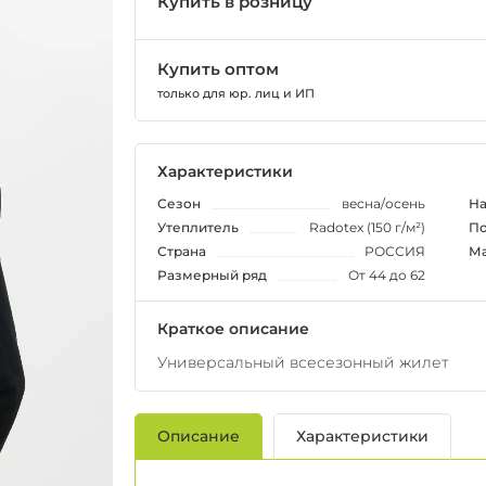
Купить в розницу
Купить оптом
только для юр. лиц и ИП
Характеристики
Сезон
весна/осень
На
Утеплитель
Radotex (150 г/м²)
По
Страна
РОССИЯ
Ма
Размерный ряд
От 44 до 62
Краткое описание
Универсальный всесезонный жилет
Описание
Характеристики