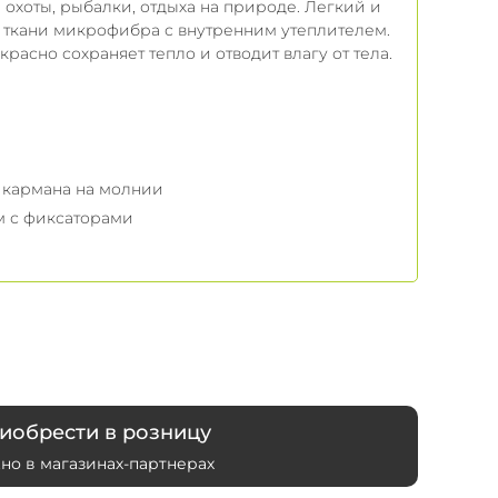
 охоты, рыбалки, отдыха на природе. Легкий и
з ткани микрофибра с внутренним утеплителем.
расно сохраняет тепло и отводит влагу от тела.
х кармана на молнии
м с фиксаторами
иобрести в розницу
но в магазинах-партнерах