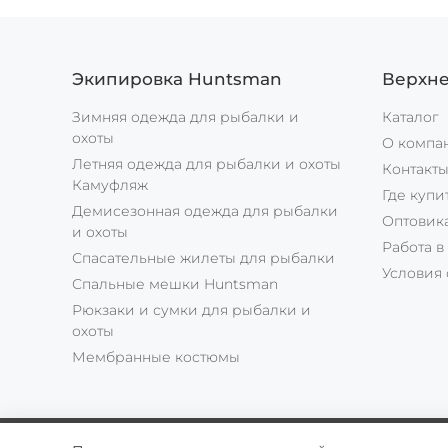
Экипировка Huntsman
Верхн
Зимняя одежда для рыбалки и
Каталог
охоты
О компа
Летняя одежда для рыбалки и охоты
Контакт
Камуфляж
Где купи
Демисезонная одежда для рыбалки
Оптовик
и охоты
Работа в
Спасательные жилеты для рыбалки
Условия 
Спальные мешки Huntsman
Рюкзаки и сумки для рыбалки и
охоты
Мембранные костюмы