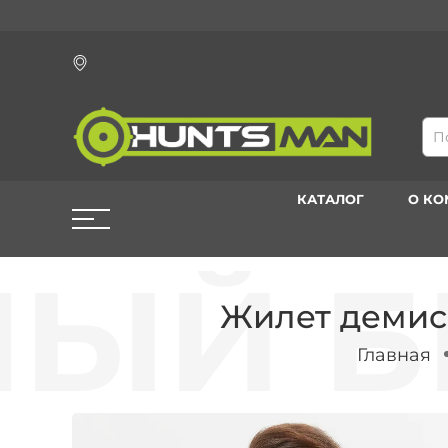
КАТАЛОГ
О К
Жилет демис
Главная